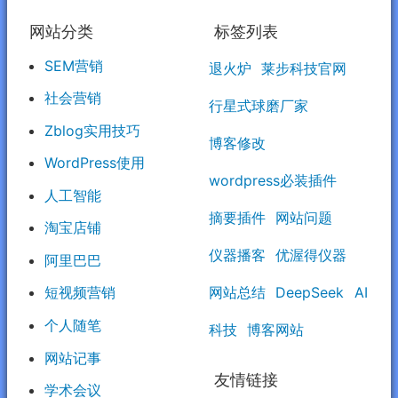
网站分类
标签列表
SEM营销
退火炉
莱步科技官网
社会营销
行星式球磨厂家
Zblog实用技巧
博客修改
WordPress使用
wordpress必装插件
人工智能
摘要插件
网站问题
淘宝店铺
仪器播客
优渥得仪器
阿里巴巴
网站总结
DeepSeek
AI
短视频营销
个人随笔
科技
博客网站
网站记事
友情链接
学术会议