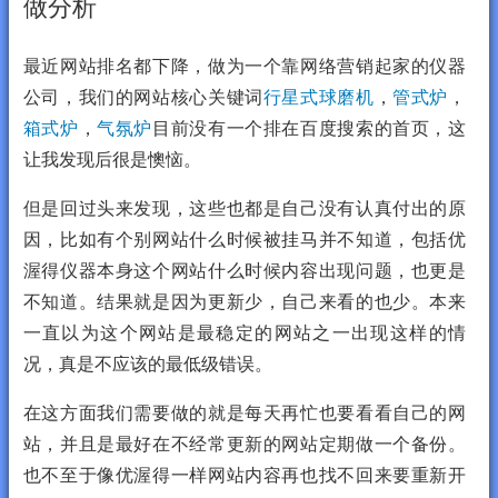
做分析
最近网站排名都下降，做为一个靠网络营销起家的仪器
公司，我们的网站核心关键词
行星式球磨机
，
管式炉
，
箱式炉
，
气氛炉
目前没有一个排在百度搜索的首页，这
让我发现后很是懊恼。
但是回过头来发现，这些也都是自己没有认真付出的原
因，比如有个别网站什么时候被挂马并不知道，包括优
渥得仪器本身这个网站什么时候内容出现问题，也更是
不知道。结果就是因为更新少，自己来看的也少。本来
一直以为这个网站是最稳定的网站之一出现这样的情
况，真是不应该的最低级错误。
在这方面我们需要做的就是每天再忙也要看看自己的网
站，并且是最好在不经常更新的网站定期做一个备份。
也不至于像优渥得一样网站内容再也找不回来要重新开