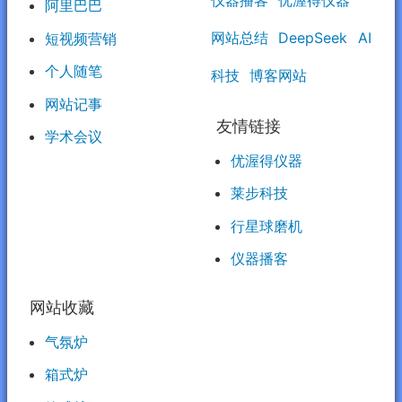
阿里巴巴
网站总结
DeepSeek
AI
短视频营销
个人随笔
科技
博客网站
网站记事
友情链接
学术会议
优渥得仪器
莱步科技
行星球磨机
仪器播客
网站收藏
气氛炉
箱式炉