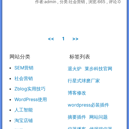
作者:admin , 分类:社会营销 , 浏览:665 , 评论:0
<<
1
>>
网站分类
标签列表
SEM营销
退火炉
莱步科技官网
社会营销
行星式球磨厂家
Zblog实用技巧
博客修改
WordPress使用
wordpress必装插件
人工智能
摘要插件
网站问题
淘宝店铺
仪器播客
优渥得仪器