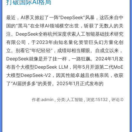
打破国际AI格局
最近，AI界又掀起了一阵“DeepSeek”风暴，这匹来自中
国的“黑马”在全球AI领域横空出世，斩获了无数人的关
注。DeepSeek全称杭州深度求索人工智能基础技术研究
有限公司，于2023年由知名量化资管巨头幻方量化创
立。别看它“年纪轻轻”，成绩却相当耀眼。自成立以来，
DeepSeek就像是开了挂一样，一路狂飙。2024年1月发
布首个大模型DeepSeek LLM，同年5月开源第二代MoE
大模型DeepSeek-V2，因其性能卓越且价格亲民，收获
了“AI届拼多多”的美誉。2025年1月正式发布的
作者:admin , 分类:人工智能 , 浏览:15132 , 评论:0