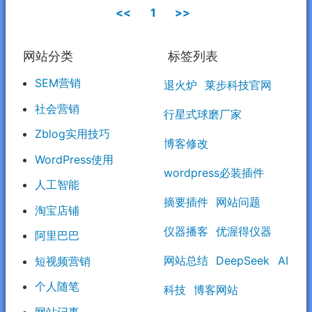
<<
1
>>
网站分类
标签列表
SEM营销
退火炉
莱步科技官网
社会营销
行星式球磨厂家
Zblog实用技巧
博客修改
WordPress使用
wordpress必装插件
人工智能
摘要插件
网站问题
淘宝店铺
仪器播客
优渥得仪器
阿里巴巴
网站总结
DeepSeek
AI
短视频营销
个人随笔
科技
博客网站
网站记事