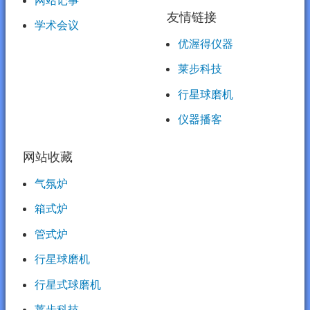
友情链接
学术会议
优渥得仪器
莱步科技
行星球磨机
仪器播客
网站收藏
气氛炉
箱式炉
管式炉
行星球磨机
行星式球磨机
莱步科技