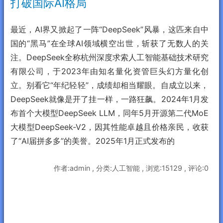
打破国际AI格局
最近，AI界又掀起了一阵“DeepSeek”风暴，这匹来自中
国的“黑马”在全球AI领域横空出世，斩获了无数人的关
注。DeepSeek全称杭州深度求索人工智能基础技术研究
有限公司，于2023年由知名量化资管巨头幻方量化创
立。别看它“年纪轻轻”，成绩却相当耀眼。自成立以来，
DeepSeek就像是开了挂一样，一路狂飙。2024年1月发
布首个大模型DeepSeek LLM，同年5月开源第二代MoE
大模型DeepSeek-V2，因其性能卓越且价格亲民，收获
了“AI届拼多多”的美誉。2025年1月正式发布的
作者:admin , 分类:人工智能 , 浏览:15129 , 评论:0