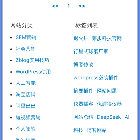
<<
1
>>
网站分类
标签列表
SEM营销
退火炉
莱步科技官网
社会营销
行星式球磨厂家
Zblog实用技巧
博客修改
WordPress使用
wordpress必装插件
人工智能
摘要插件
网站问题
淘宝店铺
仪器播客
优渥得仪器
阿里巴巴
网站总结
DeepSeek
AI
短视频营销
个人随笔
科技
博客网站
网站记事