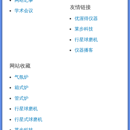
友情链接
学术会议
优渥得仪器
莱步科技
行星球磨机
仪器播客
网站收藏
气氛炉
箱式炉
管式炉
行星球磨机
行星式球磨机
莱步科技