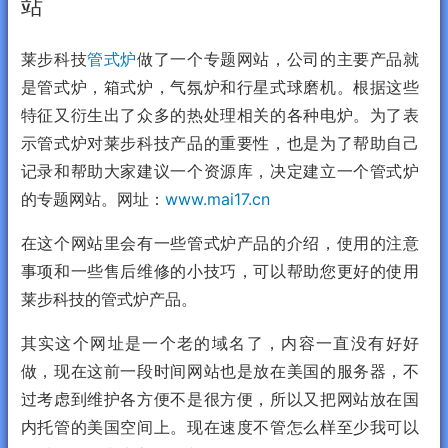
站
莱步科技
管式炉
做了一个专题网站，公司的主要产品就
是管式炉，箱式炉，气氛炉和行星式球磨机。根据这些
特征又衍生出了众多的热处理相关的各种电炉。为了表
示管式炉对莱步科技产品的重要性，也是为了帮助自己
记录和帮助大家建议一个资源库，决定建立一个管式炉
的专题网站。网址：
www.mai17.cn
在这个网站里会有一些管式炉产品的介绍，使用的注意
事项和一些售后维修的小技巧，可以帮助您更好的使用
莱步科技的管式炉产品。
其实这个网址是一个老的域名了，内容一直没有好好
做，现在这前一段时间网站也是放在美国的服务器，不
过考虑到维护各方便不是很方便，所以又把网站放在国
内托管的美国空间上。现在速度不管怎么样至少我可以