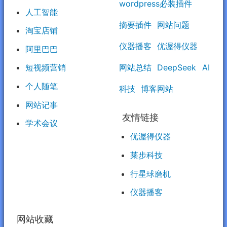
wordpress必装插件
人工智能
摘要插件
网站问题
淘宝店铺
仪器播客
优渥得仪器
阿里巴巴
网站总结
DeepSeek
AI
短视频营销
个人随笔
科技
博客网站
网站记事
友情链接
学术会议
优渥得仪器
莱步科技
行星球磨机
仪器播客
网站收藏