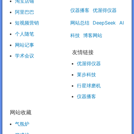
淘宝店铺
仪器播客
优渥得仪器
阿里巴巴
网站总结
DeepSeek
AI
短视频营销
个人随笔
科技
博客网站
网站记事
友情链接
学术会议
优渥得仪器
莱步科技
行星球磨机
仪器播客
网站收藏
气氛炉